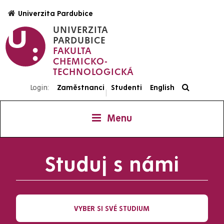
Přejít
Univerzita Pardubice
k
UNIVERZITA
hlavnímu
PARDUBICE
obsahu
FAKULTA
CHEMICKO-
TECHNOLOGICKÁ
Login:
Zaměstnanci
Studenti
English
|
Menu
Studuj s námi
VYBER SI SVÉ STUDIUM