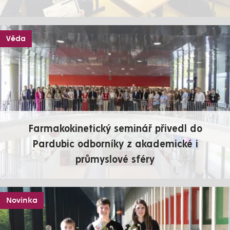
Věda
Farmakokinetický seminář přivedl do
Pardubic odborníky z akademické i
průmyslové sféry
Novinka