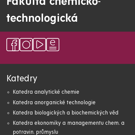
Fakulta chemicko-
technologická
Katedry
Katedra analytické chemie
Katedra anorganické technologie
Katedra biologických a biochemických věd
Katedra ekonomiky a managementu chem. a
potravin. průmyslu