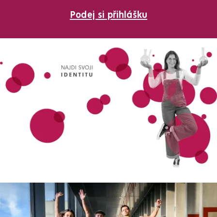
Podej si přihlášku