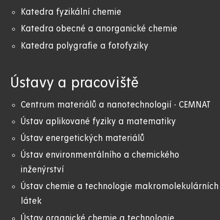
Katedra fyzikální chemie
Katedra obecné a anorganické chemie
Katedra polygrafie a fotofyziky
Ústavy a pracoviště
Centrum materiálů a nanotechnologií - CEMNAT
Ústav aplikované fyziky a matematiky
Ústav energetických materiálů
Ústav environmentálního a chemického
inženýrství
Ústav chemie a technologie makromolekulárních
látek
Ústav organické chemie a technologie