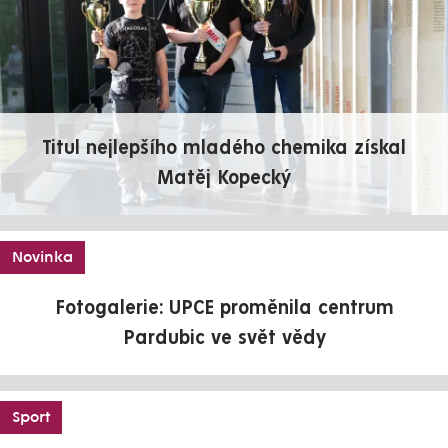
Titul nejlepšího mladého chemika získal
Matěj Kopecký
Novinka
Fotogalerie: UPCE proměnila centrum
Pardubic ve svět vědy
Sport