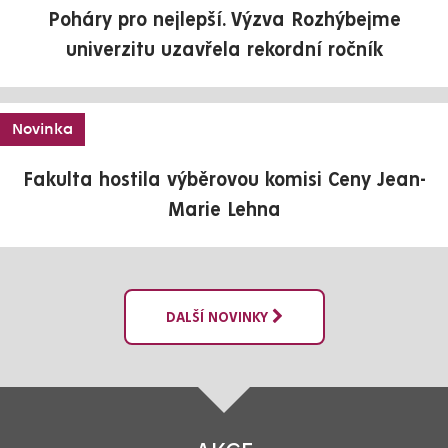
Poháry pro nejlepší. Výzva Rozhýbejme
univerzitu uzavřela rekordní ročník
Novinka
Fakulta hostila výběrovou komisi Ceny Jean-
Marie Lehna
DALŠÍ NOVINKY