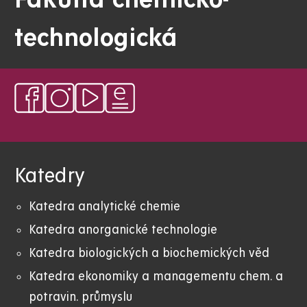
Fakulta chemicko-
technologická
Katedry
Katedra analytické chemie
Katedra anorganické technologie
Katedra biologických a biochemických věd
Katedra ekonomiky a managementu chem. a
potravin. průmyslu