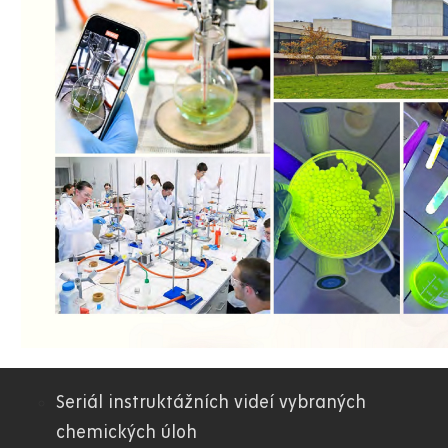
Seriál instruktážních videí vybraných
05.
chemických úloh