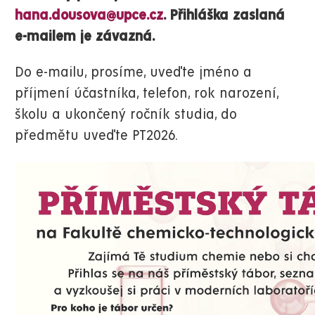
hana.dousova@upce.cz
. Přihláška zaslaná
e-mailem je závazná.
Do e-mailu, prosíme, uveďte jméno a
příjmení účastníka, telefon, rok narození,
školu a ukončený ročník studia, do
předmětu uveďte PT2026.