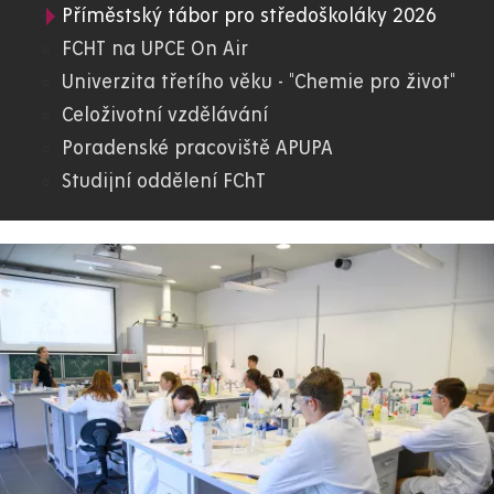
Příměstský tábor pro středoškoláky 2026
FChT
FCHT na UPCE On Air
Univerzita třetího věku - "Chemie pro život"
Celoživotní vzdělávání
Poradenské pracoviště APUPA
Studijní oddělení FChT