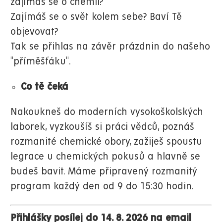
zajímáš se o chemii?
Zajímáš se o svět kolem sebe? Baví Tě
objevovat?
Tak se přihlas na závěr prázdnin do našeho
"příměšťáku".
Co tě čeká
Nakoukneš do moderních vysokoškolských
laborek, vyzkoušíš si práci vědců, poznáš
rozmanité chemické obory, zažiješ spoustu
legrace u chemických pokusů a hlavně se
budeš bavit. Máme připravený rozmanitý
program každý den od 9 do 15:30 hodin.
Přihlášky posílej do 14. 8. 2026 na email