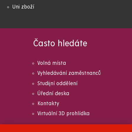
Uni zboží
Často hledáte
Volná místa
Vyhledávání zaměstnanců
Studijní oddělení
Úřední deska
Kontakty
Virtuální 3D prohlídka