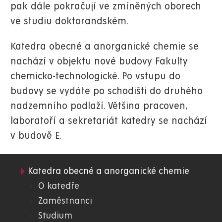
pak dále pokračují ve zmíněných oborech
ve studiu doktorandském.
Katedra obecné a anorganické chemie se
nachází v objektu nové budovy Fakulty
chemicko-technologické. Po vstupu do
budovy se vydáte po schodišti do druhého
nadzemního podlaží. Většina pracoven,
laboratoří a sekretariát katedry se nachází
v budově E.
Katedra obecné a anorganické chemie
05.
O katedře
Zaměstnanci
FChT
Studium