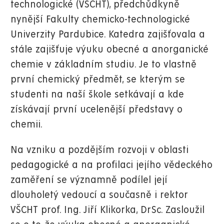
technologické (VŠCHT), předchůdkyně
nynější Fakulty chemicko-technologické
Univerzity Pardubice. Katedra zajišťovala a
stále zajišťuje výuku obecné a anorganické
chemie v základním studiu. Je to vlastně
první chemický předmět, se kterým se
studenti na naší škole setkávají a kde
získávají první ucelenější představy o
chemii.
Na vzniku a pozdějším rozvoji v oblasti
pedagogické a na profilaci jejího vědeckého
zaměření se významně podílel její
dlouholetý vedoucí a současně i rektor
VŠCHT prof. Ing. Jiří Klikorka, DrSc. Zasloužil