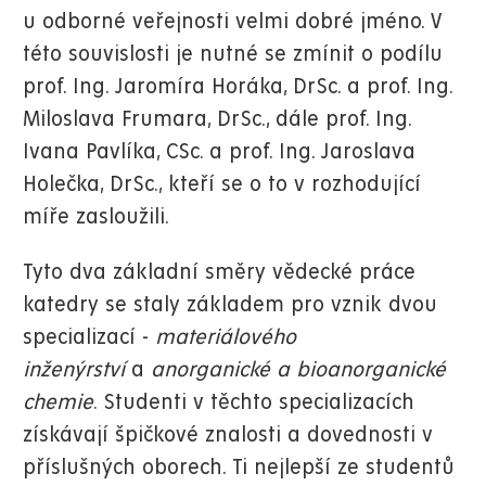
u odborné veřejnosti velmi dobré jméno. V
této souvislosti je nutné se zmínit o podílu
prof. Ing. Jaromíra Horáka, DrSc. a prof. Ing.
Miloslava Frumara, DrSc., dále prof. Ing.
Ivana Pavlíka, CSc. a prof. Ing. Jaroslava
Holečka, DrSc., kteří se o to v rozhodující
míře zasloužili.
Tyto dva základní směry vědecké práce
katedry se staly základem pro vznik dvou
specializací -
materiálového
inženýrství
a
anorganické a bioanorganické
chemie
. Studenti v těchto specializacích
získávají špičkové znalosti a dovednosti v
příslušných oborech. Ti nejlepší ze studentů