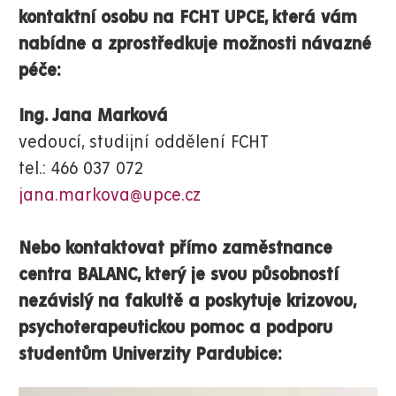
kontaktní osobu na FCHT UPCE, která vám
nabídne a zprostředkuje možnosti návazné
péče:
Ing. Jana Marková
vedoucí, studijní oddělení FCHT
tel.: 466 037 072
jana.markova@upce.cz
Nebo kontaktovat přímo zaměstnance
centra BALANC, který je svou působností
nezávislý na fakultě a poskytuje krizovou,
psychoterapeutickou pomoc a podporu
studentům Univerzity Pardubice: