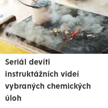
Seriál devíti
instruktážních videí
vybraných chemických
úloh