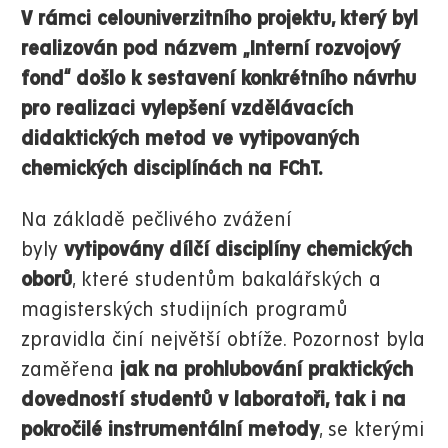
V rámci celouniverzitního projektu, který byl
realizován pod názvem „Interní rozvojový
fond“ došlo k sestavení konkrétního návrhu
pro realizaci vylepšení vzdělávacích
didaktických metod ve vytipovaných
chemických disciplínách na FChT.
Na základě pečlivého zvážení
byly
vytipovány dílčí disciplíny chemických
oborů
, které studentům bakalářských a
magisterských studijních programů
zpravidla činí největší obtíže. Pozornost byla
zaměřena
jak na prohlubování praktických
dovedností studentů v laboratoři, tak i na
pokročilé instrumentální metody
, se kterými