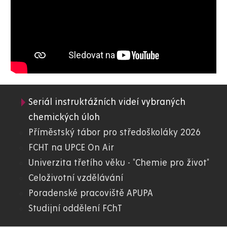
Seriál instruktážních videí vybraných
05.
chemických úloh
Příměstský tábor pro středoškoláky 2026
FChT
FCHT na UPCE On Air
Univerzita třetího věku - "Chemie pro život"
Celoživotní vzdělávání
Poradenské pracoviště APUPA
Studijní oddělení FChT