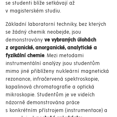
se studenti blíže setkávají až
v magisterském studiu.
Základní laboratorní techniky, bez kterých
se žádný chemik neobejde, jsou
demonstrovány
ve vybraných úlohách
z organické, anorganické, analytické a
fyzikální chemie
. Mezi metodami
instrumentální analýzy jsou studentům
mimo jiné přiblíženy nukleární magnetická
rezonance, infračervená spektroskopie,
kapalinová chromatografie a optická
mikroskopie. Studentům je ve videích
názorně demonstrována práce
s konkrétním přístrojem (instrumentace) a