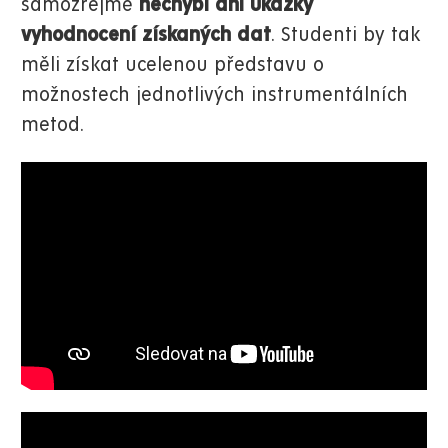
samozřejmě
nechybí ani ukázky
vyhodnocení získaných dat
. Studenti by tak
měli získat ucelenou představu o
možnostech jednotlivých instrumentálních
metod.