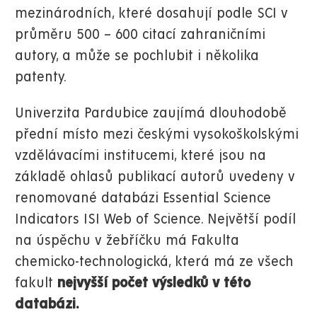
mezinárodních, které dosahují podle SCI v
průměru 500 – 600 citací zahraničními
autory, a může se pochlubit i několika
patenty.
Univerzita Pardubice zaujímá dlouhodobě
přední místo mezi českými vysokoškolskými
vzdělávacími institucemi, které jsou na
základě ohlasů publikací autorů uvedeny v
renomované databázi Essential Science
Indicators ISI Web of Science. Největší podíl
na úspěchu v žebříčku má Fakulta
chemicko-technologická, která má ze všech
fakult
nejvyšší počet výsledků
v této
databázi.