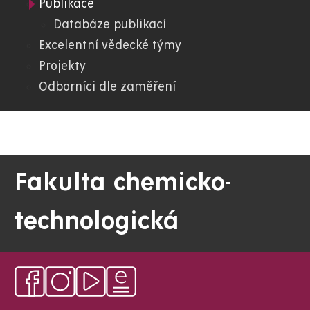
Publikace
05.
Databáze publikací
Excelentní vědecké týmy
FChT
Projekty
Odborníci dle zaměření
Fakulta chemicko-
technologická