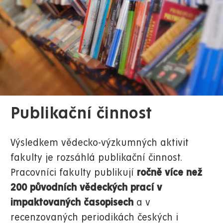
Publikační činnost
Výsledkem vědecko-výzkumných aktivit
fakulty je rozsáhlá publikační činnost.
Pracovníci fakulty publikují
ročně více než
200 původních vědeckých prací v
impaktovaných časopisech
a v
recenzovaných periodikách českých i