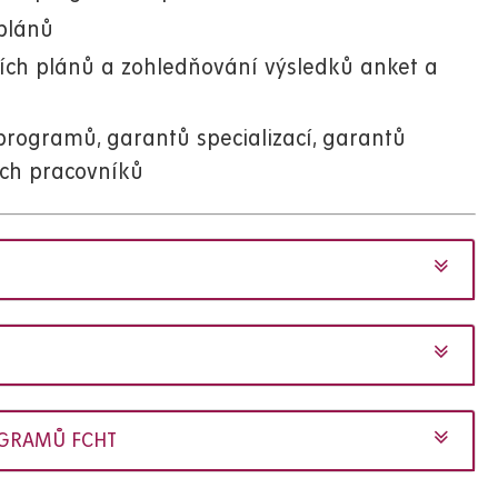
 plánů
ních plánů a zohledňování výsledků anket a
rogramů, garantů specializací, garantů
ch pracovníků
OGRAMŮ FCHT