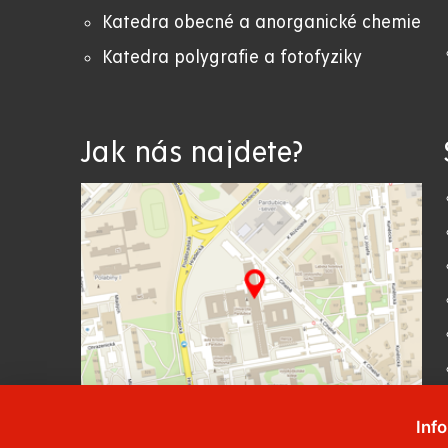
Katedra obecné a anorganické chemie
Katedra polygrafie a fotofyziky
Jak nás najdete?
Inf