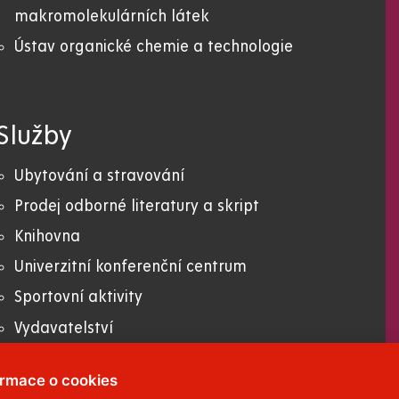
makromolekulárních látek
Ústav organické chemie a technologie
Služby
Ubytování a stravování
Prodej odborné literatury a skript
Knihovna
Univerzitní konferenční centrum
Sportovní aktivity
Vydavatelství
Uni zboží
ormace o cookies