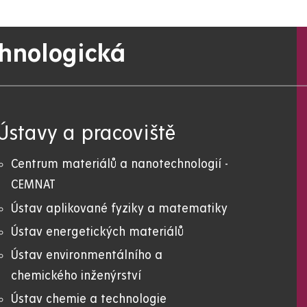
chnologická
Ústavy a pracoviště
Centrum materiálů a nanotechnologií -
CEMNAT
Ústav aplikované fyziky a matematiky
Ústav energetických materiálů
Ústav environmentálního a
chemického inženýrství
Ústav chemie a technologie