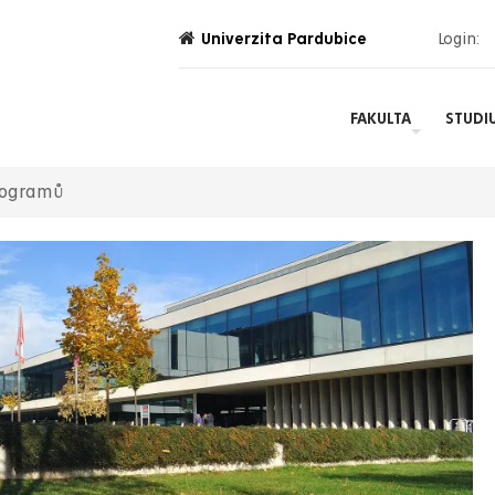
Univerzita Pardubice
Login:
FAKULTA
STUDI
rogramů