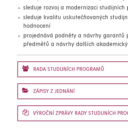
sleduje rozvoj a modernizaci studijních
sleduje kvalitu uskutečňovaných studij
hodnocení
projednává podněty a návrhy garantů p
předmětů a návrhy dalších akademický
RADA STUDIJNÍCH PROGRAMŮ
ZÁPISY Z JEDNÁNÍ
VÝROČNÍ ZPRÁVY RADY STUDIJNÍCH PR