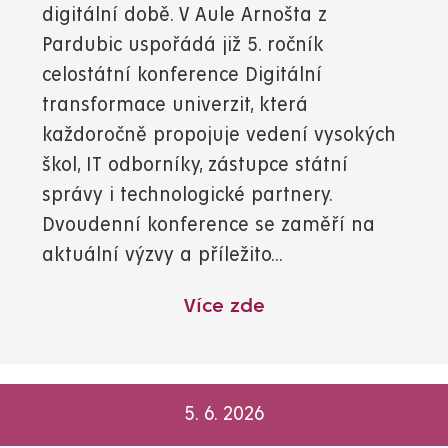
digitální době. V Aule Arnošta z
Pardubic uspořádá již 5. ročník
celostátní konference Digitální
transformace univerzit, která
každoročně propojuje vedení vysokých
škol, IT odborníky, zástupce státní
správy i technologické partnery.
Dvoudenní konference se zaměří na
aktuální výzvy a příležito...
Více zde
5. 6. 2026