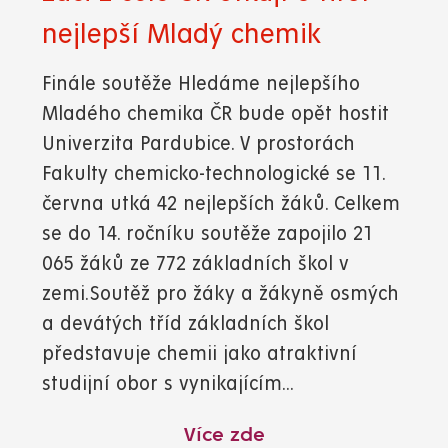
nejlepší Mladý chemik
Finále soutěže Hledáme nejlepšího
Mladého chemika ČR bude opět hostit
Univerzita Pardubice. V prostorách
Fakulty chemicko-technologické se 11.
června utká 42 nejlepších žáků. Celkem
se do 14. ročníku soutěže zapojilo 21
065 žáků ze 772 základních škol v
zemi.Soutěž pro žáky a žákyně osmých
a devátých tříd základních škol
představuje chemii jako atraktivní
studijní obor s vynikajícím...
Více zde