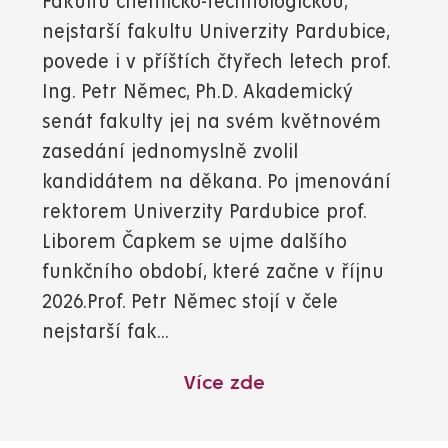
Fakultu chemicko-technologickou,
nejstarší fakultu Univerzity Pardubice,
povede i v příštích čtyřech letech prof.
Ing. Petr Němec, Ph.D. Akademický
senát fakulty jej na svém květnovém
zasedání jednomyslně zvolil
kandidátem na děkana. Po jmenování
rektorem Univerzity Pardubice prof.
Liborem Čapkem se ujme dalšího
funkčního období, které začne v říjnu
2026.Prof. Petr Němec stojí v čele
nejstarší fak...
Více zde