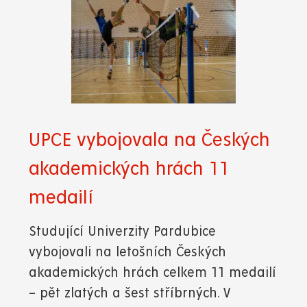
UPCE vybojovala na Českých
akademických hrách 11
medailí
Studující Univerzity Pardubice
vybojovali na letošních Českých
akademických hrách celkem 11 medailí
– pět zlatých a šest stříbrných. V