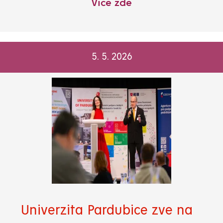
Více zde
5. 5. 2026
Univerzita Pardubice zve na