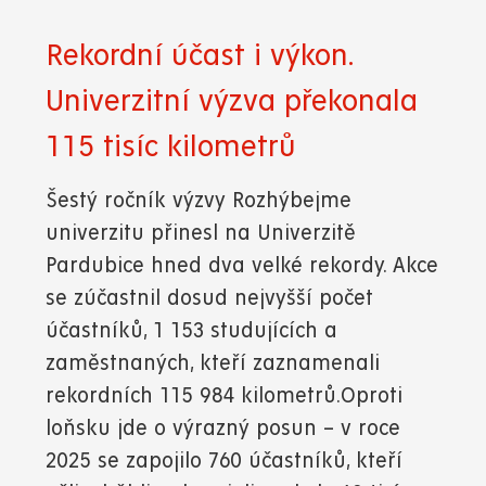
Rekordní účast i výkon.
Univerzitní výzva překonala
115 tisíc kilometrů
Šestý ročník výzvy Rozhýbejme
univerzitu přinesl na Univerzitě
Pardubice hned dva velké rekordy. Akce
se zúčastnil dosud nejvyšší počet
účastníků, 1 153 studujících a
zaměstnaných, kteří zaznamenali
rekordních 115 984 kilometrů.Oproti
loňsku jde o výrazný posun – v roce
2025 se zapojilo 760 účastníků, kteří