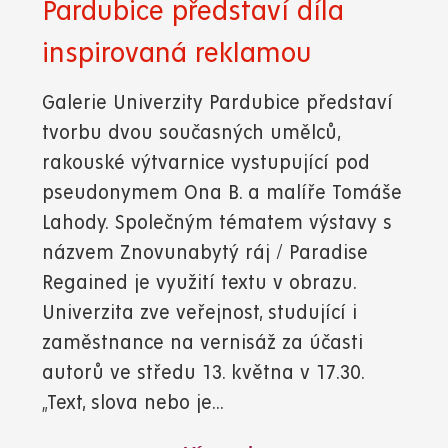
Pardubice představí díla
inspirovaná reklamou
Galerie Univerzity Pardubice představí
tvorbu dvou současných umělců,
rakouské výtvarnice vystupující pod
pseudonymem Ona B. a malíře Tomáše
Lahody. Společným tématem výstavy s
názvem Znovunabytý ráj / Paradise
Regained je využití textu v obrazu.
Univerzita zve veřejnost, studující i
zaměstnance na vernisáž za účasti
autorů ve středu 13. května v 17.30.
„Text, slova nebo je...