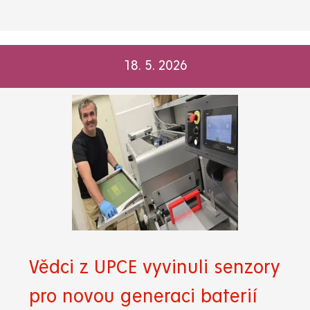
18. 5. 2026
Vědci z UPCE vyvinuli senzory
pro novou generaci baterií