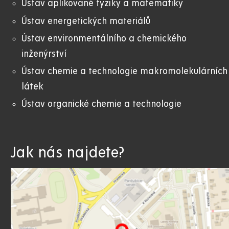
Ústav aplikované fyziky a matematiky
Ústav energetických materiálů
Ústav environmentálního a chemického
inženýrství
Ústav chemie a technologie makromolekulárních
látek
Ústav organické chemie a technologie
Jak nás najdete?