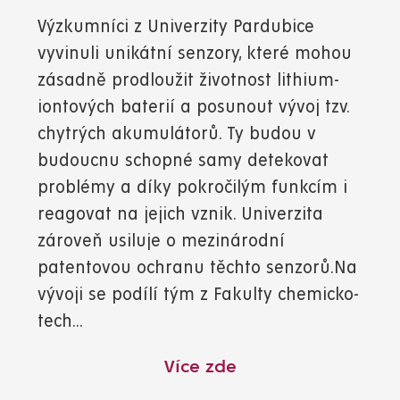
Výzkumníci z Univerzity Pardubice
vyvinuli unikátní senzory, které mohou
zásadně prodloužit životnost lithium-
iontových baterií a posunout vývoj tzv.
chytrých akumulátorů. Ty budou v
budoucnu schopné samy detekovat
problémy a díky pokročilým funkcím i
reagovat na jejich vznik. Univerzita
zároveň usiluje o mezinárodní
patentovou ochranu těchto senzorů.Na
vývoji se podílí tým z Fakulty chemicko-
tech...
Více zde