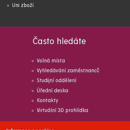
Uni zboží
Často hledáte
Volná místa
Vyhledávání zaměstnanců
Studijní oddělení
Úřední deska
Kontakty
Virtuální 3D prohlídka