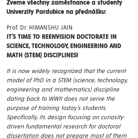
Zveme všechny zaměstnance a studenty
Univerzity Pardubice na přednášku:
Prof. Dr. HIMANSHU JAIN
IT’S TIME TO REENVISION DOCTORATE IN
SCIENCE, TECHNOLOGY, ENGINEERING AND
MATH (STEM) DISCIPLINES!
It is now widely recognized that the current
model of PhD in a STEM (science, technology,
engineering and mathematics) discipline
dating back to WWII does not serve the
purpose of training today’s students.
Specifically, its design focusing on curiosity-
driven fundamental research for doctoral
dissertation does not prepare most of them