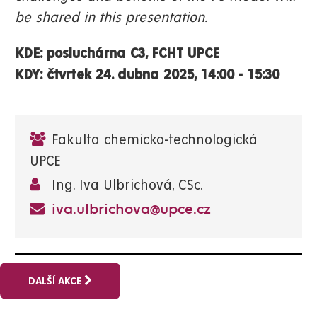
be shared in this presentation.
KDE: posluchárna C3, FCHT UPCE
KDY: čtvrtek 24. dubna 2025, 14:00 - 15:30
Fakulta chemicko-technologická
UPCE
Ing. Iva Ulbrichová, CSc.
iva.ulbrichova@upce.cz
DALŠÍ AKCE