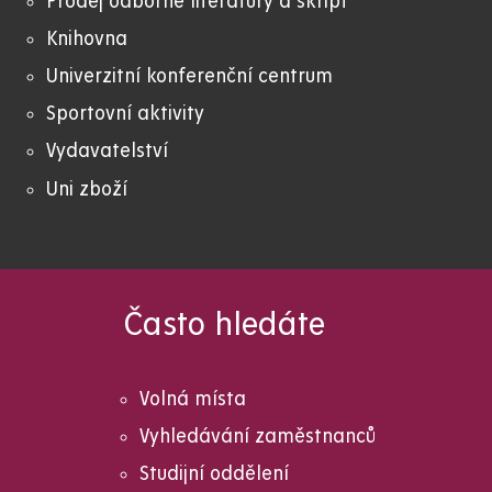
Prodej odborné literatury a skript
Knihovna
Univerzitní konferenční centrum
Sportovní aktivity
Vydavatelství
Uni zboží
Často hledáte
Volná místa
Vyhledávání zaměstnanců
Studijní oddělení