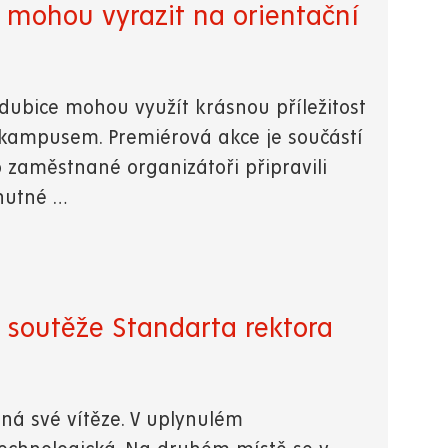
 mohou vyrazit na orientační
ubice mohou využít krásnou příležitost
 kampusem. Premiérová akce je součástí
 zaměstnané organizátoři připravili
 nutné …
í soutěže Standarta rektora
zná své vítěze. V uplynulém