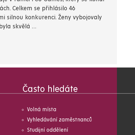
ách. Celkem se přihlásilo 46
lmi silnou konkurenci. Ženy vybojovaly
byla skvělá …
Často hledáte
Volná místa
Vyhledávání zaměstnanců
Studijní oddělení