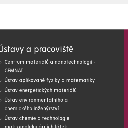
Ústavy a pracoviště
Centrum materiálů a nanotechnologií -
CEMNAT
Ústav aplikované fyziky a matematiky
Ústav energetických materiálů
Ústav environmentálního a
chemického inženýrství
Ústav chemie a technologie
makromolekulárních látek