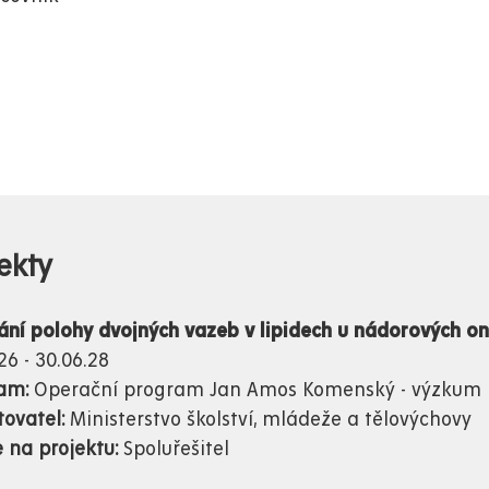
ekty
ání polohy dvojných vazeb v lipidech u nádorových 
26 - 30.06.28
ram:
Operační program Jan Amos Komenský - výzkum
tovatel:
Ministerstvo školství, mládeže a tělovýchovy
e na projektu:
Spoluřešitel