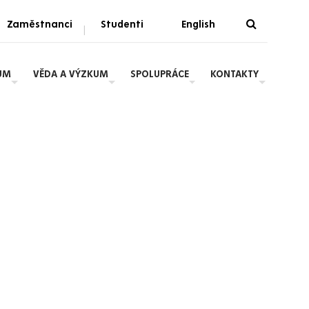
Zaměstnanci
Studenti
English
|
UM
VĚDA A VÝZKUM
SPOLUPRÁCE
KONTAKTY