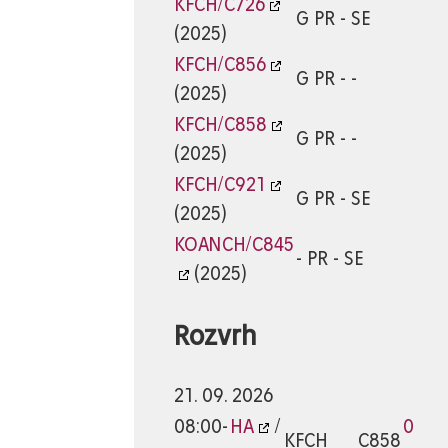
KFCH/C726
G PR - SE
(2025)
KFCH/C856
G PR - -
(2025)
KFCH/C858
G PR - -
(2025)
KFCH/C921
G PR - SE
(2025)
KOANCH/C845
- PR - SE
(2025)
Rozvrh
21. 09. 2026
08:00-
HA
/
0
KFCH
C858