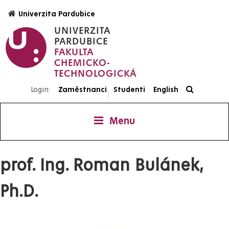
Přejít
Univerzita Pardubice
k
UNIVERZITA
hlavnímu
PARDUBICE
obsahu
FAKULTA
CHEMICKO-
TECHNOLOGICKÁ
Login:
Zaměstnanci
Studenti
English
|
Menu
prof. Ing. Roman Bulánek,
Ph.D.