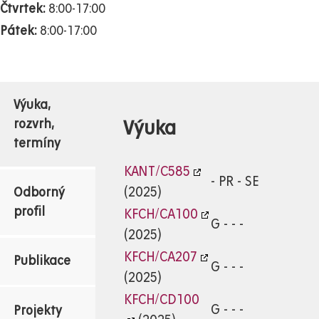
Čtvrtek:
8:00-17:00
Pátek:
8:00-17:00
Výuka,
Výuka
rozvrh,
termíny
KANT/C585
- PR - SE
(2025)
Odborný
profil
KFCH/CA100
G - - -
(2025)
KFCH/CA207
Publikace
G - - -
(2025)
KFCH/CD100
G - - -
Projekty