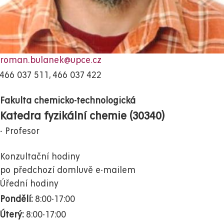
roman.bulanek@upce.cz
466 037 511, 466 037 422
Fakulta chemicko-technologická
Katedra fyzikální chemie (30340)
Profesor
Konzultační hodiny
po předchozí domluvě e-mailem
Úřední hodiny
Pondělí:
8:00-17:00
Úterý:
8:00-17:00