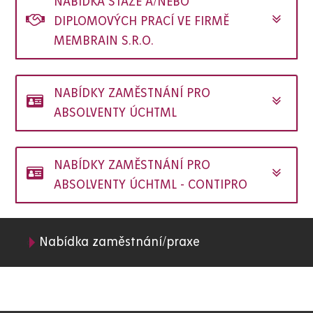
NABÍDKA STÁŽE A/NEBO
DIPLOMOVÝCH PRACÍ VE FIRMĚ
MEMBRAIN S.R.O.
NABÍDKY ZAMĚSTNÁNÍ PRO
ABSOLVENTY ÚCHTML
NABÍDKY ZAMĚSTNÁNÍ PRO
ABSOLVENTY ÚCHTML - CONTIPRO
Nabídka zaměstnání/praxe
05.
FChT