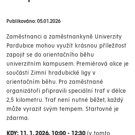
Publikováno: 05.01.2026
Zaměstnanci a zaměstnankyně Univerzity
Pardubice mohou využít krásnou příležitost
zapojit se do orientačního běhu
univerzitním kampusem. Premiérová akce je
součástí
Zimní hradubické ligy v
orientačním běhu. Pro zaměstnané
organizátoři připravili speciální trať v délce
2,5 kilometru. Trať není nutné běžet, každý
může vyrazit svým tempem. Startovné je
zdarma.
KDY: 11. 1. 2026, 10:00 - 12:30
(v tomto