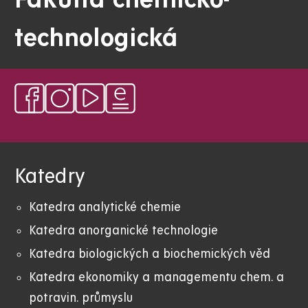
Fakulta chemicko-
technologická
Katedry
Katedra analytické chemie
Katedra anorganické technologie
Katedra biologických a biochemických věd
Katedra ekonomiky a managementu chem. a
potravin. průmyslu