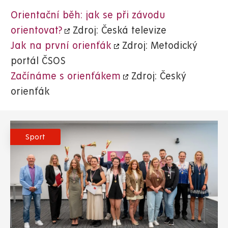
Orientační běh: jak se při závodu
orientovat?
Zdroj: Česká televize
Jak na první orienťák
Zdroj: Metodický
portál ČSOS
Začínáme s orienťákem
Zdroj: Český
orienťák
Sport