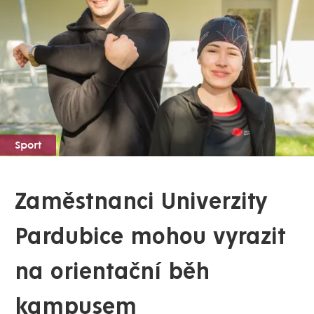
Sport
Zaměstnanci Univerzity
Pardubice mohou vyrazit
na orientační běh
kampusem