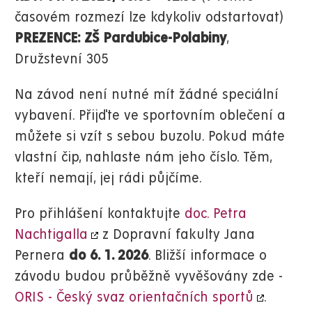
časovém rozmezí lze kdykoliv odstartovat)
PREZENCE: ZŠ Pardubice-Polabiny
,
Družstevní 305
Na závod není nutné mít žádné speciální
vybavení.
Přijďte ve sportovním oblečení a
můžete si vzít s sebou buzolu. Pokud máte
vlastní čip, nahlaste nám jeho číslo. Těm,
kteří nemají, jej rádi půjčíme.
Pro přihlášení kontaktujte
doc. Petra
Nachtigalla
z Dopravní fakulty Jana
Pernera
do 6. 1. 2026
. Bližší informace o
závodu budou průběžně vyvěšovány zde -
ORIS - Český svaz orientačních sportů
.