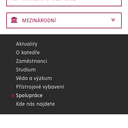
MEZINÁRODNÍ
Aktuality
05.
O katedře
Zaměstnanci
FChT
Studium
Věda a výzkum
Přístrojové vybavení
Spolupráce
Kde nás najdete