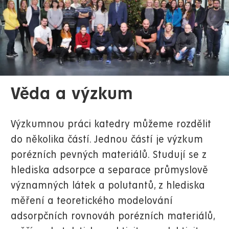
Věda a výzkum
Výzkumnou práci katedry můžeme rozdělit
do několika částí. Jednou částí je výzkum
porézních pevných materiálů. Studují se z
hlediska adsorpce a separace průmyslově
významných látek a polutantů, z hlediska
měření a teoretického modelování
adsorpčních rovnováh porézních materiálů,