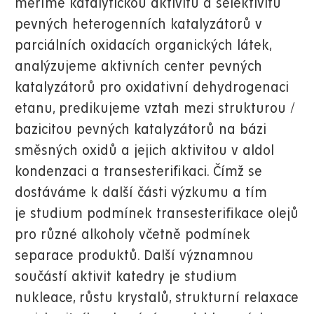
měříme katalytickou aktivitu a selektivitu
pevných heterogenních katalyzátorů v
parciálních oxidacích organických látek,
analýzujeme aktivních center pevných
katalyzátorů pro oxidativní dehydrogenaci
etanu, predikujeme vztah mezi strukturou /
bazicitou pevných katalyzátorů na bázi
směsných oxidů a jejich aktivitou v aldol
kondenzaci a transesterifikaci. Čímž se
dostáváme k další části výzkumu a tím
je studium podmínek transesterifikace olejů
pro různé alkoholy včetně podmínek
separace produktů. Další významnou
součástí aktivit katedry je studium
nukleace, růstu krystalů, strukturní relaxace