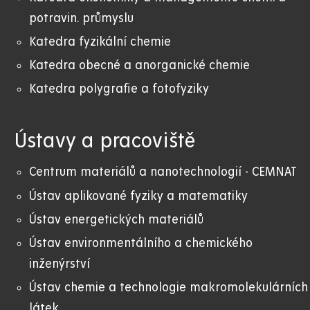
potravin. průmyslu
Katedra fyzikální chemie
Katedra obecné a anorganické chemie
Katedra polygrafie a fotofyziky
Ústavy a pracoviště
Centrum materiálů a nanotechnologií - CEMNAT
Ústav aplikované fyziky a matematiky
Ústav energetických materiálů
Ústav environmentálního a chemického
inženýrství
Ústav chemie a technologie makromolekulárních
látek