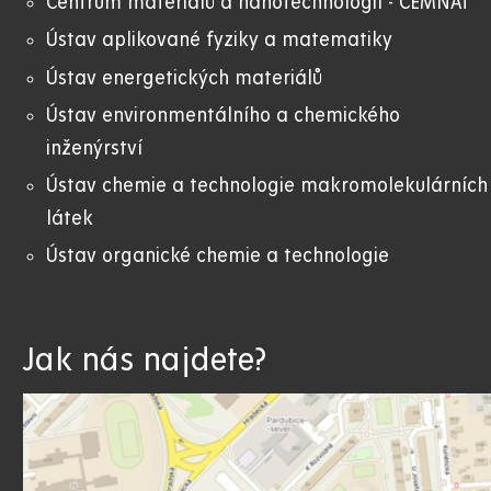
Centrum materiálů a nanotechnologií - CEMNAT
Ústav aplikované fyziky a matematiky
Ústav energetických materiálů
Ústav environmentálního a chemického
inženýrství
Ústav chemie a technologie makromolekulárních
látek
Ústav organické chemie a technologie
Jak nás najdete?