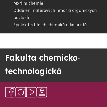
textilní chemie
Oddělení nátěrových hmot a organických
povlaků
Spolek textilních chemiků a koloristů
Fakulta chemicko-
technologická