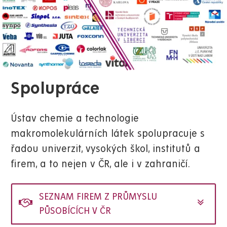
Spolupráce
Ústav chemie a technologie
makromolekulárních látek spolupracuje s
řadou univerzit, vysokých škol, institutů a
firem, a to nejen v ČR, ale i v zahraničí.
SEZNAM FIREM Z PRŮMYSLU
PŮSOBÍCÍCH V ČR