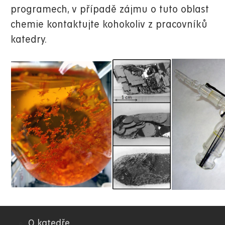
programech, v případě zájmu o tuto oblast
chemie kontaktujte kohokoliv z pracovníků
katedry.
O katedře