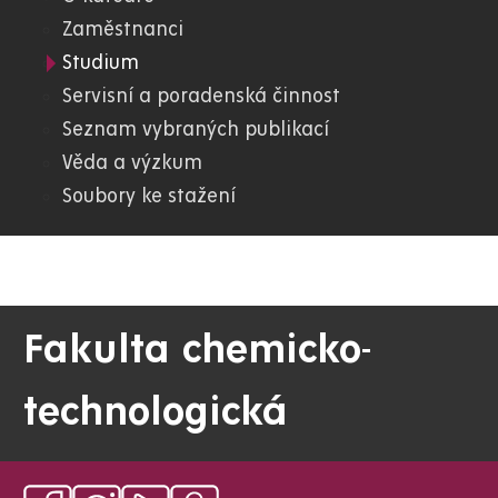
05.
Zaměstnanci
Studium
FChT
Servisní a poradenská činnost
Seznam vybraných publikací
Věda a výzkum
Soubory ke stažení
Fakulta chemicko-
technologická