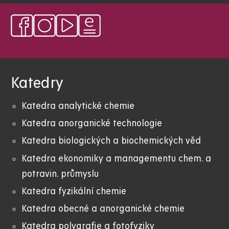
Katedry
Katedra analytické chemie
Katedra anorganické technologie
Katedra biologických a biochemických věd
Katedra ekonomiky a managementu chem. a
potravin. průmyslu
Katedra fyzikální chemie
Katedra obecné a anorganické chemie
Katedra polygrafie a fotofyziky