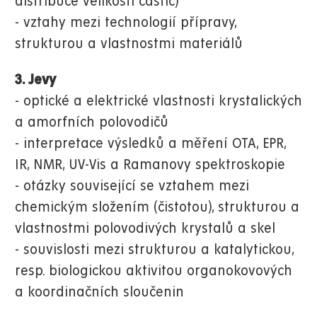
distribuce velikosti částic)
- vztahy mezi technologií přípravy,
strukturou a vlastnostmi materiálů
3. Jevy
- optické a elektrické vlastnosti krystalických
a amorfních polovodičů
- interpretace výsledků a měření OTA, EPR,
IR, NMR, UV-Vis a Ramanovy spektroskopie
- otázky související se vztahem mezi
chemickým složením (čistotou), strukturou a
vlastnostmi polovodivých krystalů a skel
- souvislosti mezi strukturou a katalytickou,
resp. biologickou aktivitou organokovových
a koordinačních sloučenin