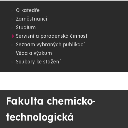
O katedře
05.
Zaměstnanci
Studium
FChT
Servisní a poradenská činnost
Seznam vybraných publikací
Věda a výzkum
Soubory ke stažení
Fakulta chemicko-
technologická