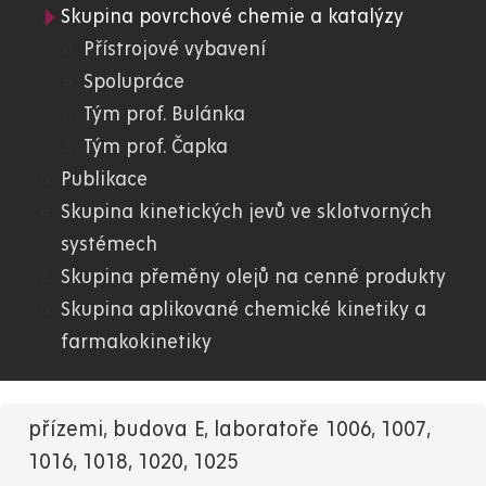
Skupina povrchové chemie a katalýzy
05.
Přístrojové vybavení
Spolupráce
FChT
Tým prof. Bulánka
Tým prof. Čapka
Publikace
Skupina kinetických jevů ve sklotvorných
systémech
Skupina přeměny olejů na cenné produkty
Skupina aplikované chemické kinetiky a
farmakokinetiky
přízemi, budova E, laboratoře 1006, 1007,
1016, 1018, 1020, 1025