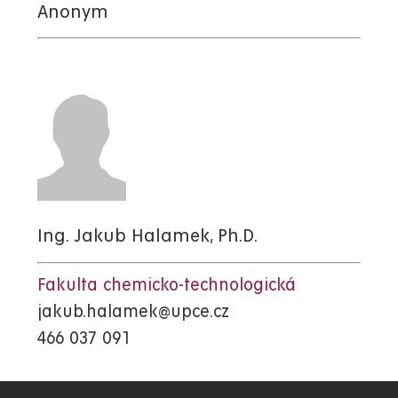
Anonym
Ing. Jakub Halamek, Ph.D.
Fakulta chemicko-technologická
jakub.halamek@upce.cz
466 037 091