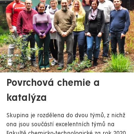
Povrchová chemie a
katalýza
Skupina je rozdělena do dvou týmů, z nichž
ona jsou součástí excelentních týmů na
Fakultě chemicko-technologické za rok 2020,