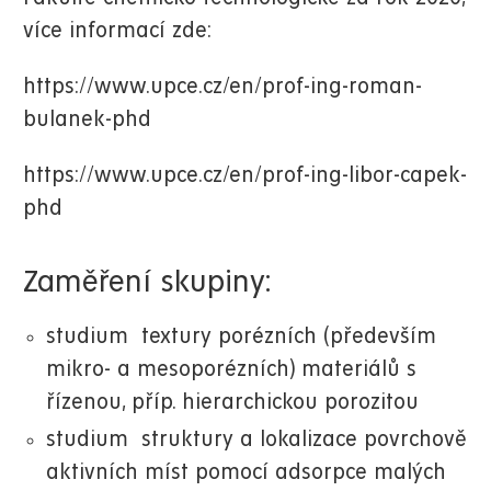
více informací zde:
https://www.upce.cz/en/prof-ing-roman-
bulanek-phd
https://www.upce.cz/en/prof-ing-libor-capek-
phd
Zaměření skupiny:
studium textury porézních (především
mikro- a mesoporézních) materiálů s
řízenou, příp. hierarchickou porozitou
studium struktury a lokalizace povrchově
aktivních míst pomocí adsorpce malých