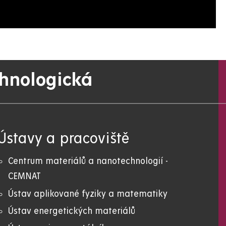
chnologická
Ústavy a pracoviště
Centrum materiálů a nanotechnologií -
CEMNAT
Ústav aplikované fyziky a matematiky
Ústav energetických materiálů