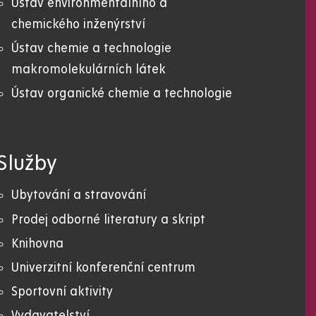
Ústav environmentálního a
chemického inženýrství
Ústav chemie a technologie
makromolekulárních látek
Ústav organické chemie a technologie
Služby
Ubytování a stravování
Prodej odborné literatury a skript
Knihovna
Univerzitní konferenční centrum
Sportovní aktivity
Vydavatelství