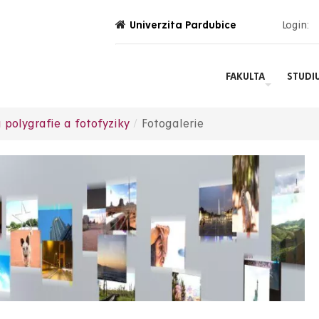
Univerzita Pardubice
Login:
FAKULTA
STUDI
 polygrafie a fotofyziky
Fotogalerie