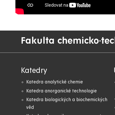
Fakulta chemicko-te
Katedry
Katedra analytické chemie
Katedra anorganické technologie
Katedra biologických a biochemických
věd