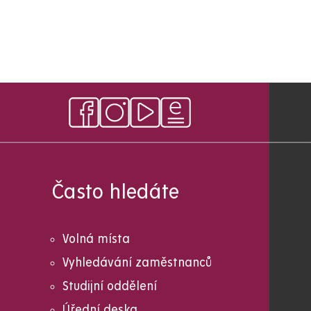
Často hledáte
Volná místa
Vyhledávání zaměstnanců
Studijní oddělení
Úřední deska