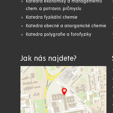
Katedra ekonomiky a managementu
chem. a potravin. průmyslu
Katedra fyzikální chemie
Katedra obecné a anorganické chemie
Katedra polygrafie a fotofyziky
Jak nás najdete?